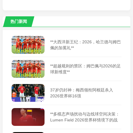
热门新闻
**大西洋新王纪：2026，哈兰德与姆巴
佩的加冕礼**
**超越规则的禁区：姆巴佩与2026的足
球新维度**
37岁仍封神：梅西领衔阿根廷杀入
2026世界杯16强
**多模态声场扰动与边线球空间决策：
Lumen Field 2026世界杯情境下的战
术适应性重构**