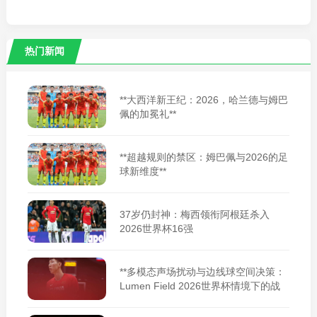
热门新闻
**大西洋新王纪：2026，哈兰德与姆巴
佩的加冕礼**
**超越规则的禁区：姆巴佩与2026的足
球新维度**
37岁仍封神：梅西领衔阿根廷杀入
2026世界杯16强
**多模态声场扰动与边线球空间决策：
Lumen Field 2026世界杯情境下的战
术适应性重构**