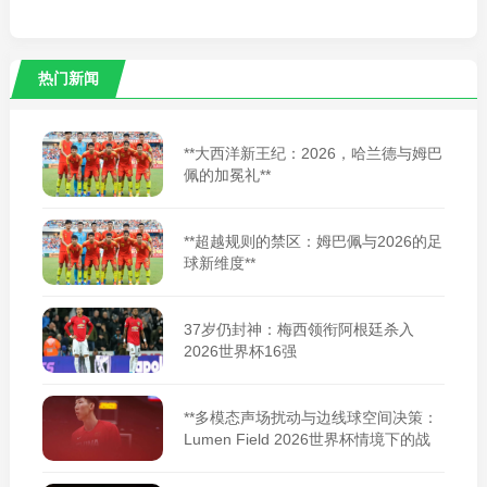
热门新闻
**大西洋新王纪：2026，哈兰德与姆巴
佩的加冕礼**
**超越规则的禁区：姆巴佩与2026的足
球新维度**
37岁仍封神：梅西领衔阿根廷杀入
2026世界杯16强
**多模态声场扰动与边线球空间决策：
Lumen Field 2026世界杯情境下的战
术适应性重构**