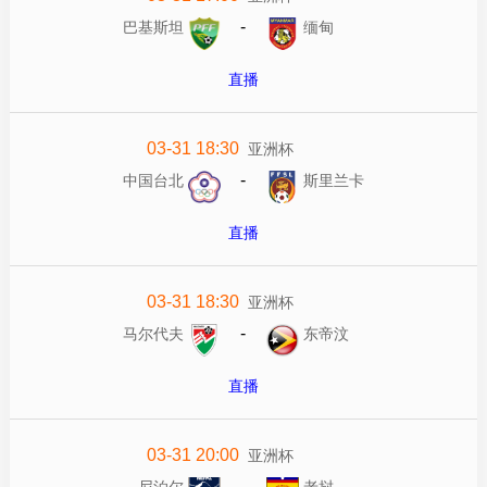
-
巴基斯坦
缅甸
直播
03-31 18:30
亚洲杯
-
中国台北
斯里兰卡
直播
03-31 18:30
亚洲杯
-
马尔代夫
东帝汶
直播
03-31 20:00
亚洲杯
-
尼泊尔
老挝