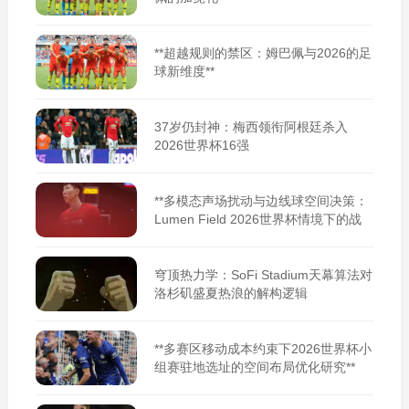
**超越规则的禁区：姆巴佩与2026的足
球新维度**
37岁仍封神：梅西领衔阿根廷杀入
2026世界杯16强
**多模态声场扰动与边线球空间决策：
Lumen Field 2026世界杯情境下的战
术适应性重构**
穹顶热力学：SoFi Stadium天幕算法对
洛杉矶盛夏热浪的解构逻辑
**多赛区移动成本约束下2026世界杯小
组赛驻地选址的空间布局优化研究**