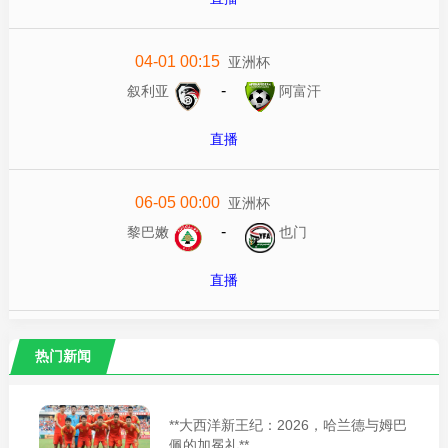
04-01 00:15
亚洲杯
-
叙利亚
阿富汗
直播
06-05 00:00
亚洲杯
-
黎巴嫩
也门
直播
热门新闻
**大西洋新王纪：2026，哈兰德与姆巴
佩的加冕礼**